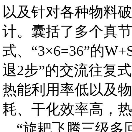
以及针对各种物料
计。囊括了多个真节能
式、“3×6=36”的W
退2步”的交流往复
热能利用率低以及
耗、干化效率高，
“旋耙飞腾三级多回