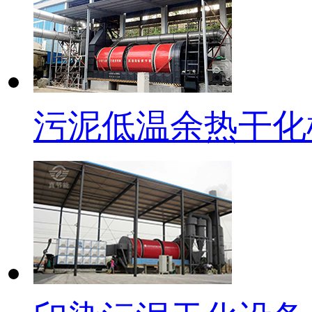
污泥低温余热干化