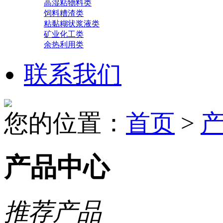
高湿粘物料类
饲料糟渣类
粘黏糊状浆液类
矿业化工类
余热利用类
联系我们
您的位置：
首页
>
产品中心
推荐产品