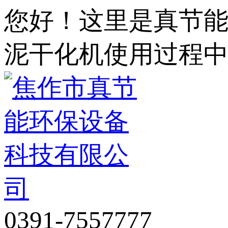
您好！这里是真节
泥干化机使用过程
0391-7557777