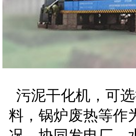
污泥干化机，可选
料，锅炉废热等作
况，协同发电厂、