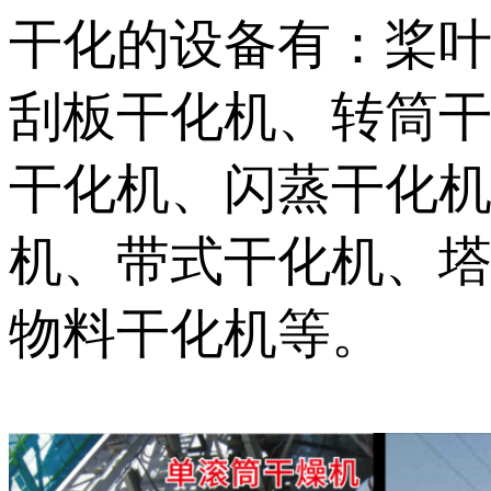
干化的设备有：桨
刮板干化机、转筒
干化机、闪蒸干化
机、带式干化机、
物料干化机等。