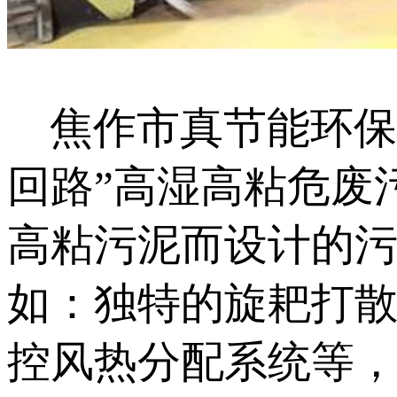
焦作市真节能环保
回路”高湿高粘危废
高粘污泥而设计的
如：独特的旋耙打
控风热分配系统等