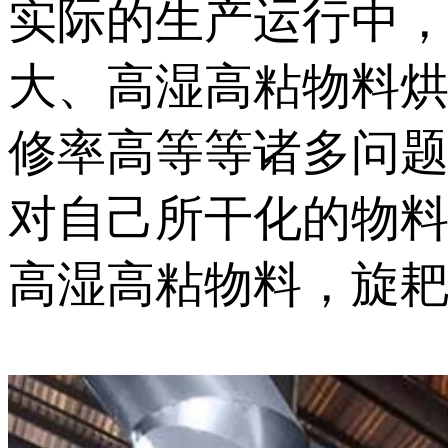
实际的生产运行中
大、高湿高粘物料
修率高等等诸多问
对自己所干化的物
高湿高粘物料，旋