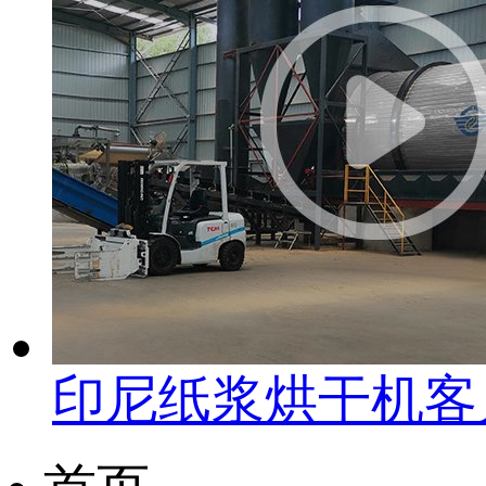
印尼纸浆烘干机客