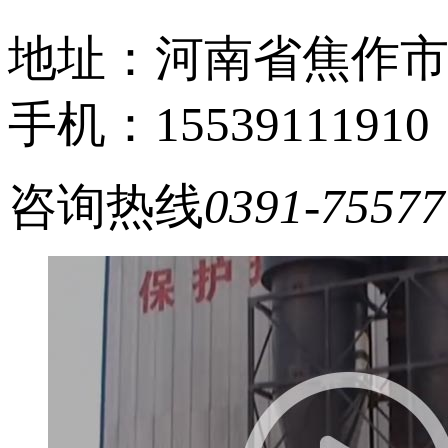
地址：河南省焦作
手机：15539111910
咨询热线
0391-75577