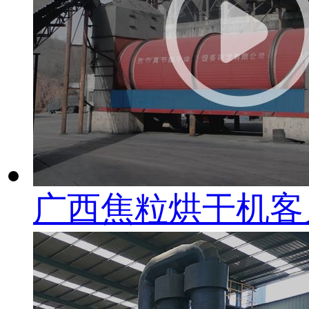
广西焦粒烘干机客