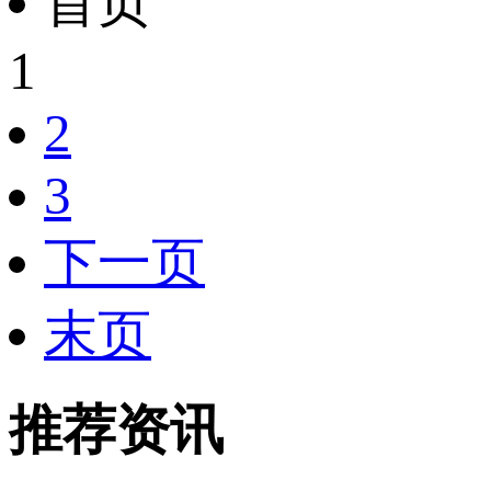
首页
1
2
3
下一页
末页
推荐资讯