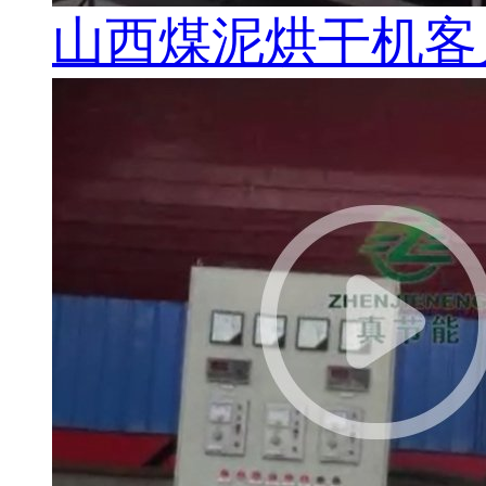
山西煤泥烘干机客