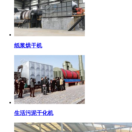
纸浆烘干机
生活污泥干化机