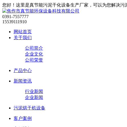
您好！这里是真节能污泥干化设备生产厂家，可以为您解决污
0391-7557777
15539111910
网站首页
关于我们
公司简介
企业文化
公司荣誉
产品中心
新闻资讯
行业新闻
企业新闻
污泥烘干机设备
客户案例