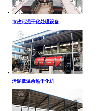
市政污泥干化处理设备
污泥低温余热干化机