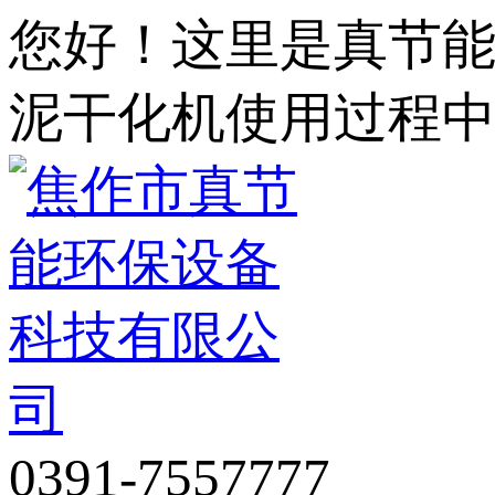
您好！这里是真节
泥干化机使用过程
0391-7557777