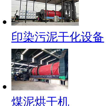
印染污泥干化设备
煤泥烘干机