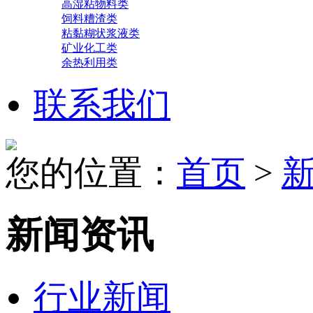
高湿粘物料类
饲料糟渣类
粘黏糊状浆液类
矿业化工类
余热利用类
联系我们
您的位置：
首页
>
新闻资讯
行业新闻