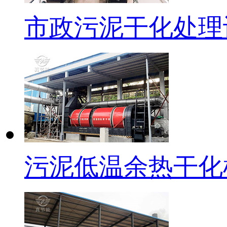
市政污泥干化处理
污泥低温余热干化