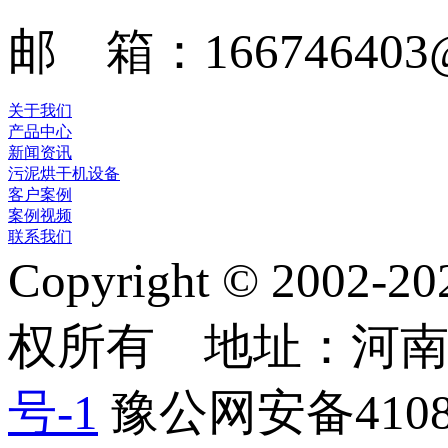
邮 箱：166746403@
关于我们
产品中心
新闻资讯
污泥烘干机设备
客户案例
案例视频
联系我们
Copyright © 2
权所有 地址：河
号-1
豫公网安备41082