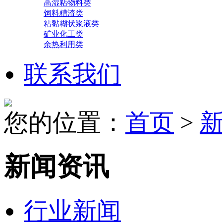
高湿粘物料类
饲料糟渣类
粘黏糊状浆液类
矿业化工类
余热利用类
联系我们
您的位置：
首页
>
新闻资讯
行业新闻