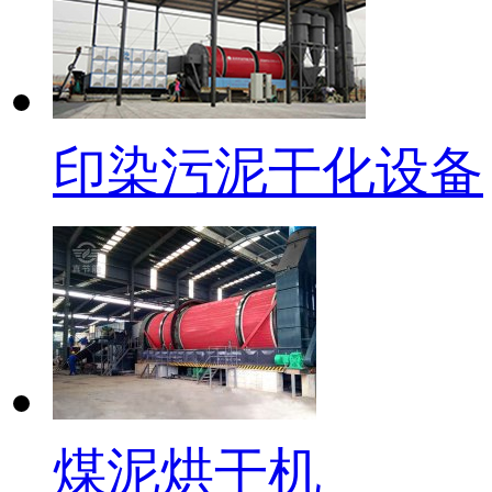
印染污泥干化设备
煤泥烘干机