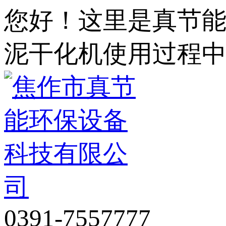
您好！这里是真节
泥干化机使用过程
0391-7557777