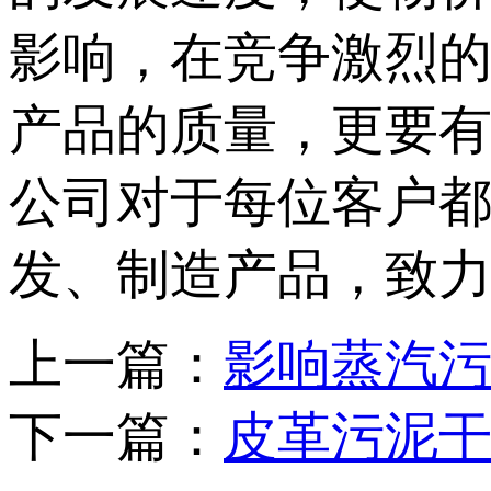
影响，在竞争激烈
产品的质量，更要
公司对于每位客户
发、制造产品，致
上一篇：
影响蒸汽
下一篇：
皮革污泥