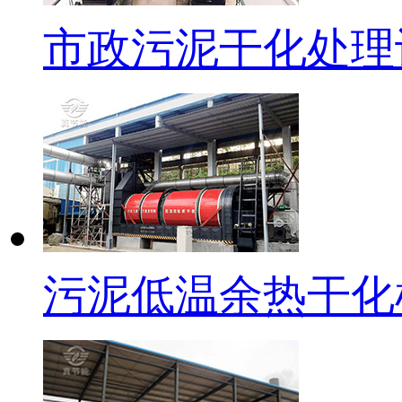
市政污泥干化处理
污泥低温余热干化