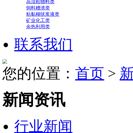
高湿粘物料类
饲料糟渣类
粘黏糊状浆液类
矿业化工类
余热利用类
联系我们
您的位置：
首页
>
新闻资讯
行业新闻