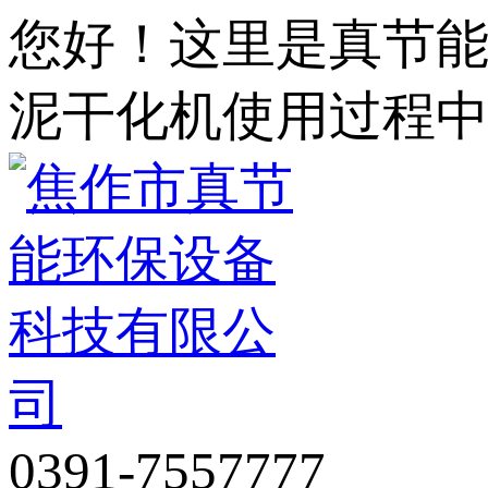
您好！这里是真节
泥干化机使用过程
0391-7557777