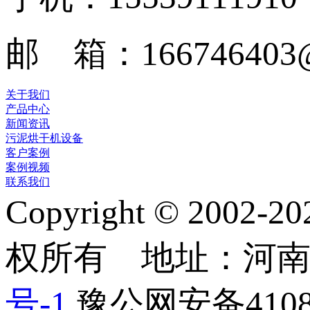
邮 箱：166746403@
关于我们
产品中心
新闻资讯
污泥烘干机设备
客户案例
案例视频
联系我们
Copyright © 2
权所有 地址：河
号-1
豫公网安备41082