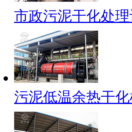
市政污泥干化处理
污泥低温余热干化