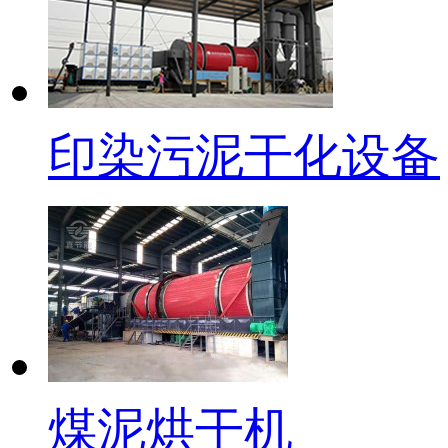
印染污泥干化设备
煤泥烘干机