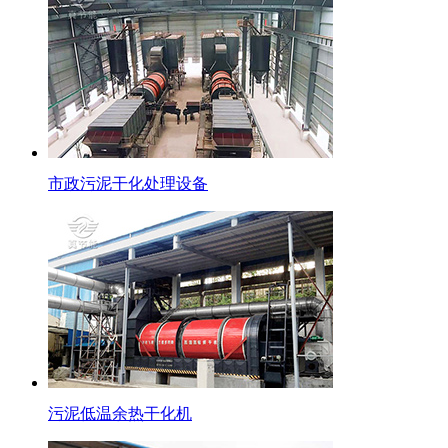
市政污泥干化处理设备
污泥低温余热干化机