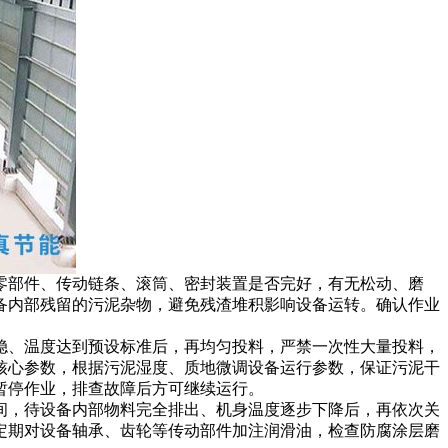
零部件、传动链条、滚筒、密封装置是否完好，有无松动、磨
备内部残留的污泥杂物，避免残渣堆积影响设备运转。确认作业
稳、温度达到预设标准后，再均匀投料，严禁一次性大量投料，
核心参数，根据污泥湿度、质地微调设备运行参数，保证污泥干
暂停作业，排查故障后方可继续运行。
间，待设备内部物料完全排出、机身温度逐步下降后，再依次关
定期对设备轴承、齿轮等传动部件加注润滑油，检查防腐涂层磨