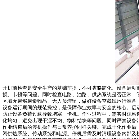
开机前检查是安全生产的基础前提，不可省略简化。设备启动
损、卡顿等问题。同时检查电路、油路、供热系统是否正常，
区域无易燃易爆物品、无人员滞留，做好设备空载试运行准备
设备运行期间的规范操控，是保障作业效率与安全的核心。启
防止设备负荷过载导致堵塞、卡机。作业过程中，需实时观察
化均匀，避免出现干湿不均、物料结块等问题。同时严禁设备
作业结束后的停机操作与日常养护同样关键。完成干化作业后
闭供热系统、传动系统和电源。停机后需及时清理设备内部及