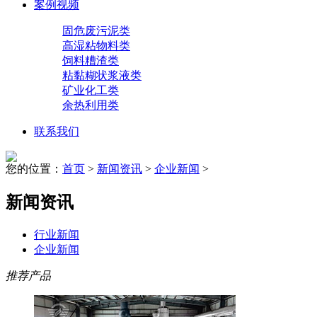
案例视频
固危废污泥类
高湿粘物料类
饲料糟渣类
粘黏糊状浆液类
矿业化工类
余热利用类
联系我们
您的位置：
首页
>
新闻资讯
>
企业新闻
>
新闻资讯
行业新闻
企业新闻
推荐产品