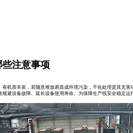
哪些注意事项
、有机质丰富，若随意堆放易造成环境污染，干化处理是其无害
效规避设备故障、延长设备使用寿命。为保障生产线安全稳定运