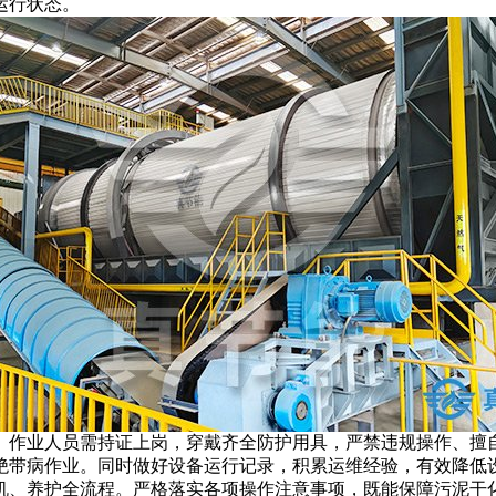
运行状态。
。作业人员需持证上岗，穿戴齐全防护用具，严禁违规操作、擅
绝带病作业。同时做好设备运行记录，积累运维经验，有效降低
机、养护全流程。严格落实各项操作注意事项，既能保障污泥干