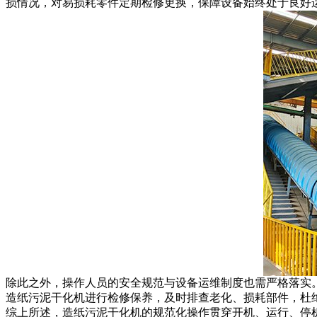
损情况，对易损耗零件定期检修更换，保障设备始终处于良好
除此之外，操作人员的安全规范与设备运维制度也需严格落实
造纸污泥干化机进行检修保养，及时排查老化、损耗部件，杜
综上所述，造纸污泥干化机的规范化操作贯穿开机、运行、停