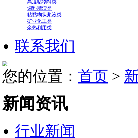
高湿粘物料类
饲料糟渣类
粘黏糊状浆液类
矿业化工类
余热利用类
联系我们
您的位置：
首页
>
新闻资讯
行业新闻