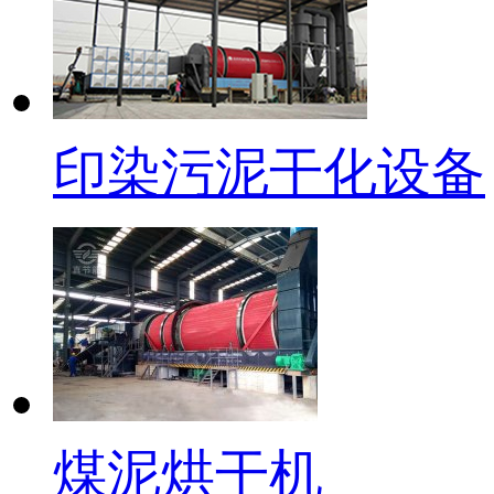
印染污泥干化设备
煤泥烘干机