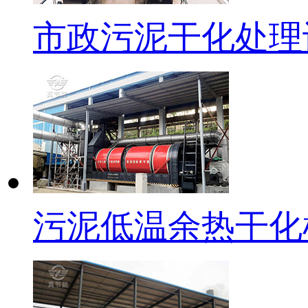
市政污泥干化处理
污泥低温余热干化