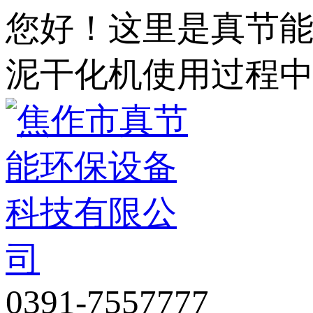
您好！这里是真节
泥干化机使用过程
0391-7557777