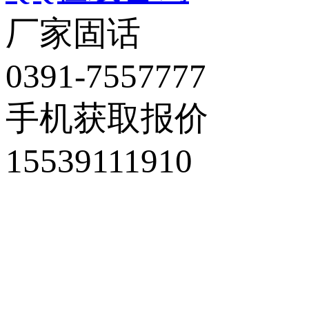
厂家固话
0391-7557777
手机获取报价
15539111910