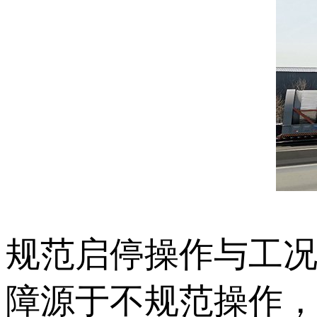
规范启停操作与工
障源于不规范操作