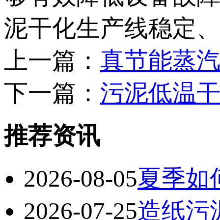
泥干化生产线稳定
上一篇：
真节能蒸
下一篇：
污泥低温
推荐资讯
2026-08-05
夏季如
2026-07-25
造纸污