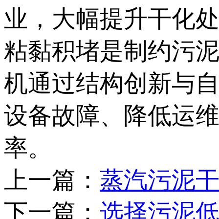
业，大幅提升干化
粘黏积堵是制约污
机通过结构创新与
设备故障、降低运
率。
上一篇：
蒸汽污泥干
下一篇：
选择污泥