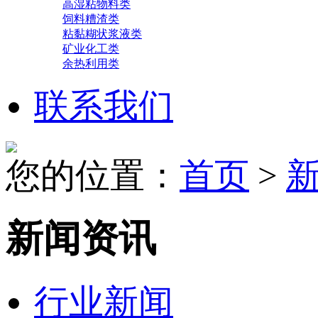
高湿粘物料类
饲料糟渣类
粘黏糊状浆液类
矿业化工类
余热利用类
联系我们
您的位置：
首页
>
新闻资讯
行业新闻