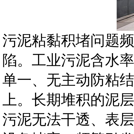
污泥粘黏积堵问题
陷。工业污泥含水
单一、无主动防粘
上。长期堆积的泥
污泥无法干透、表