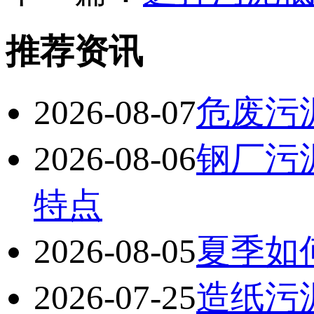
推荐资讯
2026-08-07
危废污
2026-08-06
钢厂污
特点
2026-08-05
夏季如
2026-07-25
造纸污