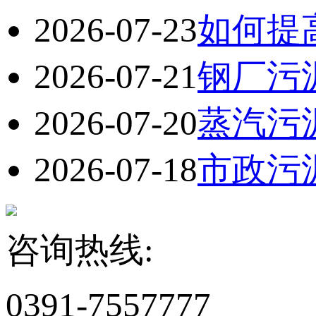
2026-07-23
如何提
2026-07-21
钢厂污
2026-07-20
蒸汽污
2026-07-18
市政污
咨询热线:
0391-7557777