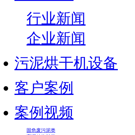
行业新闻
企业新闻
污泥烘干机设备
客户案例
案例视频
固危废污泥类