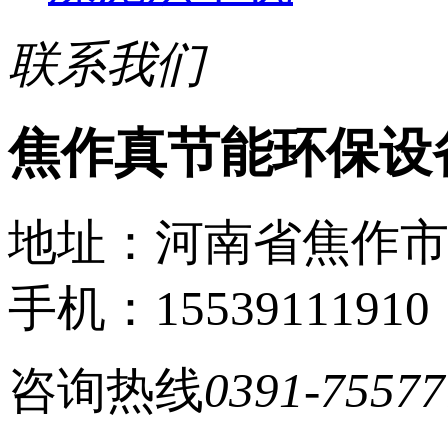
联系我们
焦作真节能环保设
地址：河南省焦作
手机：15539111910
咨询热线
0391-75577