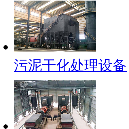
污泥干化处理设备