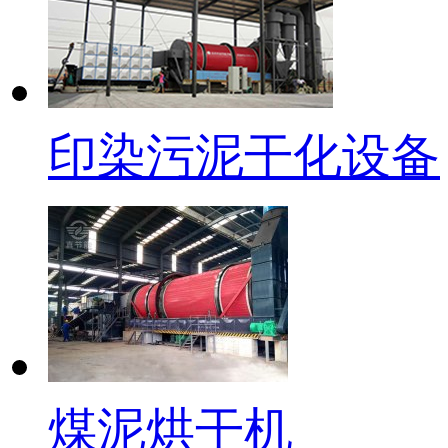
印染污泥干化设备
煤泥烘干机