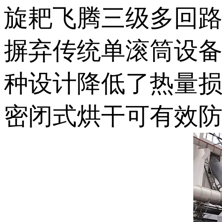
旋耙飞腾三级多回
摒弃传统单滚筒设
种设计降低了热量
密闭式烘干可有效