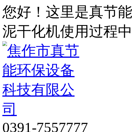
您好！这里是真节
泥干化机使用过程
0391-7557777