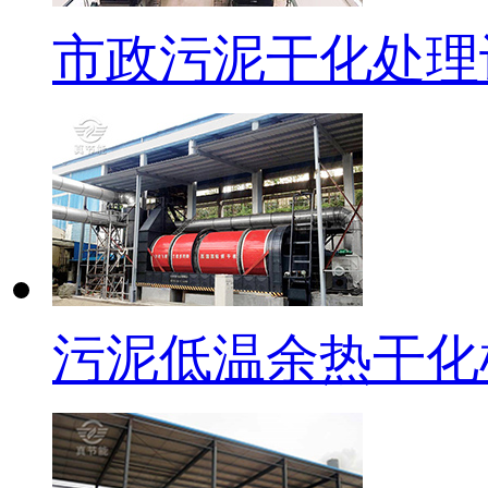
市政污泥干化处理
污泥低温余热干化