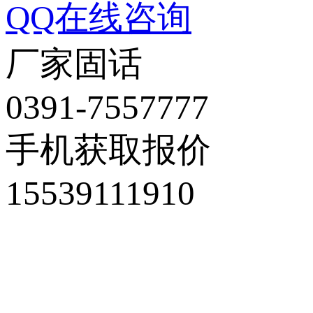
QQ在线咨询
厂家固话
0391-7557777
手机获取报价
15539111910