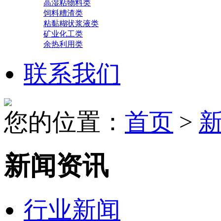
高湿粘物料类
饲料糟渣类
粘黏糊状浆液类
矿业化工类
余热利用类
联系我们
您的位置：
首页
>
新闻资讯
行业新闻