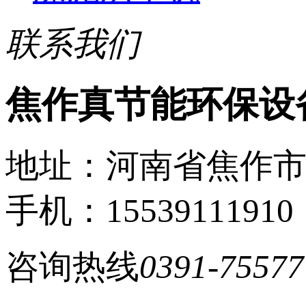
联系我们
焦作真节能环保设
地址：河南省焦作
手机：15539111910
咨询热线
0391-75577