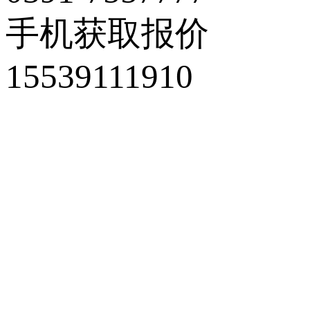
手机获取报价
15539111910