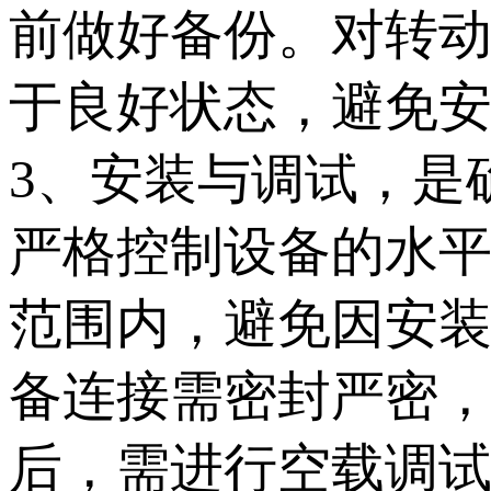
前做好备份。对转
于良好状态，避免
3、安装与调试，是
严格控制设备的水
范围内，避免因安
备连接需密封严密
后，需进行空载调