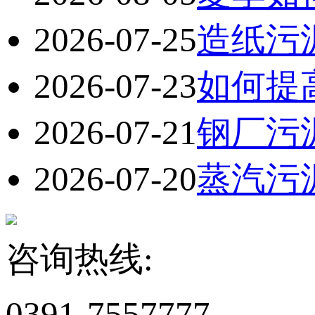
2026-07-25
造纸污
2026-07-23
如何提
2026-07-21
钢厂污
2026-07-20
蒸汽污
咨询热线:
0391-7557777