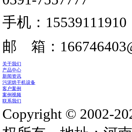
手机：15539111910
邮 箱：166746403@
关于我们
产品中心
新闻资讯
污泥烘干机设备
客户案例
案例视频
联系我们
Copyright © 2