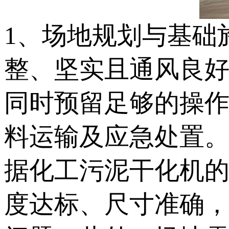
1、场地规划与基础
整、坚实且通风良
同时预留足够的操
料运输及应急处置
据化工污泥干化机
度达标、尺寸准确