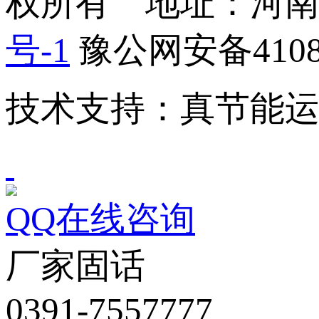
权所有 地址：河
号-1
豫公网安备41082
技术支持：真节能
QQ在线咨询
厂家固话
0391-7557777