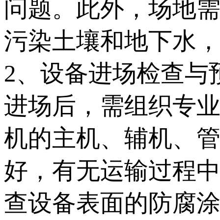
问题。此外，场地
污染土壤和地下水
2、设备进场检查与
进场后，需组织专
机的主机、辅机、
好，有无运输过程
查设备表面的防腐