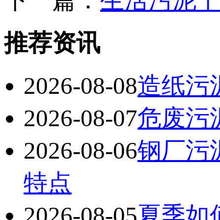
下一篇：
生活污泥
推荐资讯
2026-08-08
造纸污
2026-08-07
危废污
2026-08-06
钢厂污
特点
2026-08-05
夏季如