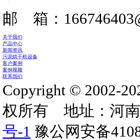
邮 箱：166746403@
关于我们
产品中心
新闻资讯
污泥烘干机设备
客户案例
案例视频
联系我们
Copyright © 2
权所有 地址：河
号-1
豫公网安备41082