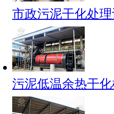
市政污泥干化处理
污泥低温余热干化