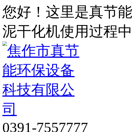
您好！这里是真节
泥干化机使用过程
0391-7557777