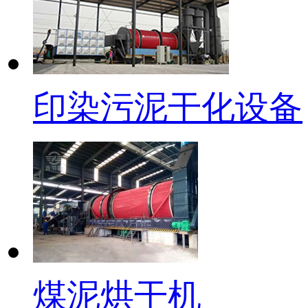
印染污泥干化设备
煤泥烘干机