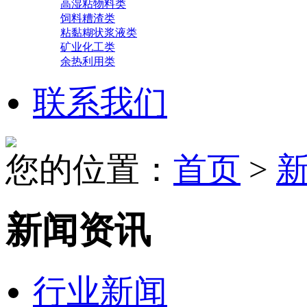
高湿粘物料类
饲料糟渣类
粘黏糊状浆液类
矿业化工类
余热利用类
联系我们
您的位置：
首页
>
新闻资讯
行业新闻