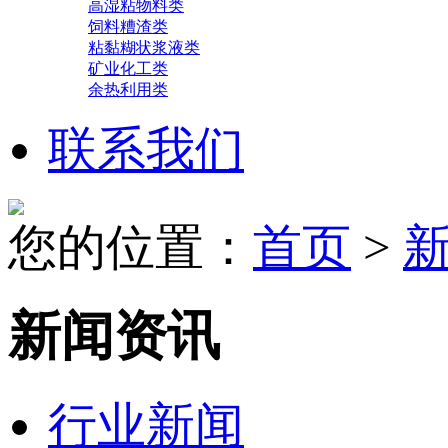
高湿粘物料类
饲料糟渣类
粘黏糊状浆液类
矿业化工类
余热利用类
联系我们
您的位置：
首页
>
新闻资讯
行业新闻