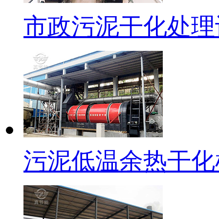
市政污泥干化处理
污泥低温余热干化