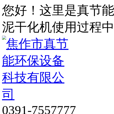
您好！这里是真节
泥干化机使用过程
0391-7557777