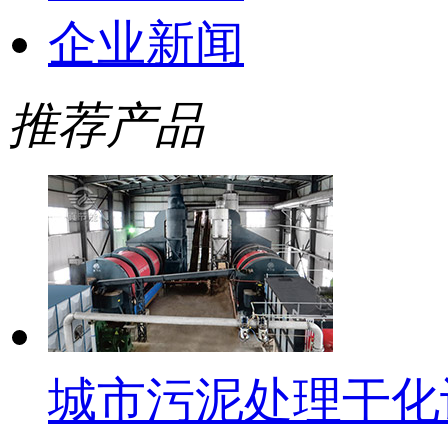
企业新闻
推荐产品
城市污泥处理干化