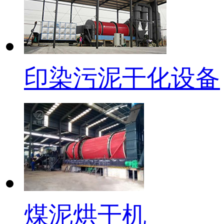
印染污泥干化设备
煤泥烘干机