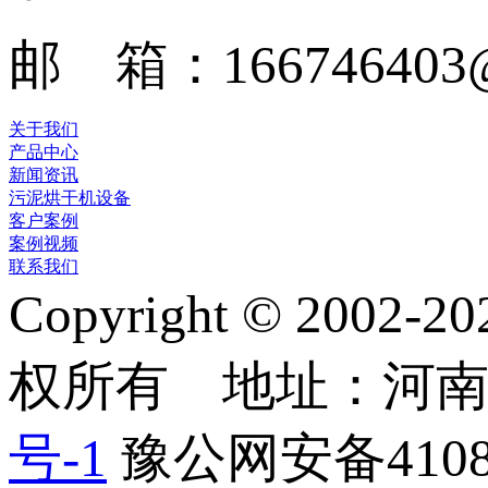
邮 箱：166746403@
关于我们
产品中心
新闻资讯
污泥烘干机设备
客户案例
案例视频
联系我们
Copyright © 2
权所有 地址：河
号-1
豫公网安备41082