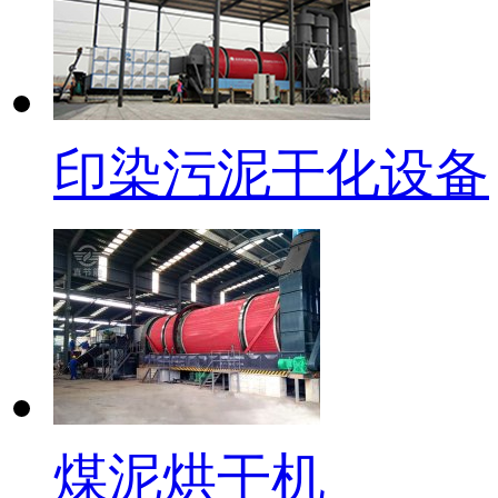
印染污泥干化设备
煤泥烘干机