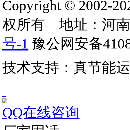
Copyright © 2
权所有 地址：河
号-1
豫公网安备41082
技术支持：真节能
QQ在线咨询