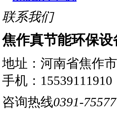
联系我们
焦作真节能环保设
地址：河南省焦作
手机：15539111910
咨询热线
0391-75577