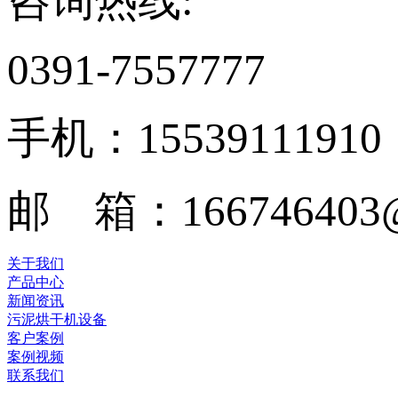
咨询热线:
0391-7557777
手机：15539111910
邮 箱：166746403@
关于我们
产品中心
新闻资讯
污泥烘干机设备
客户案例
案例视频
联系我们