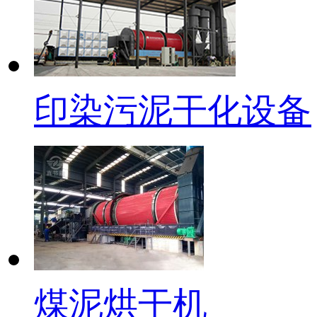
印染污泥干化设备
煤泥烘干机