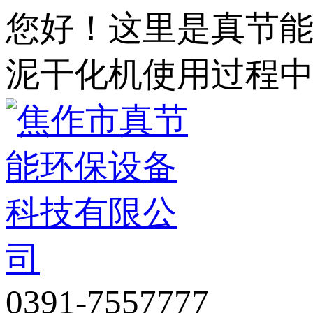
您好！这里是真节
泥干化机使用过程
0391-7557777