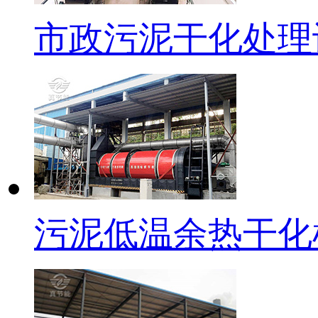
市政污泥干化处理
污泥低温余热干化