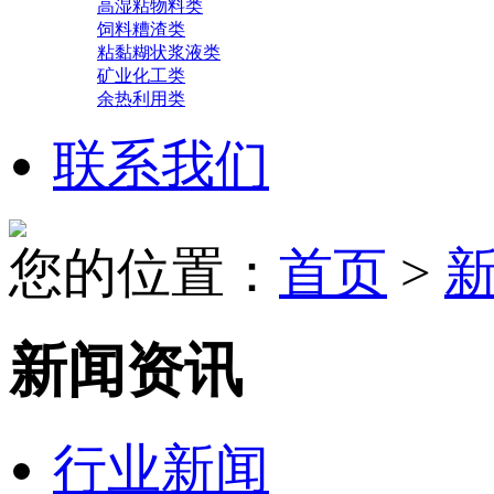
高湿粘物料类
饲料糟渣类
粘黏糊状浆液类
矿业化工类
余热利用类
联系我们
您的位置：
首页
>
新闻资讯
行业新闻