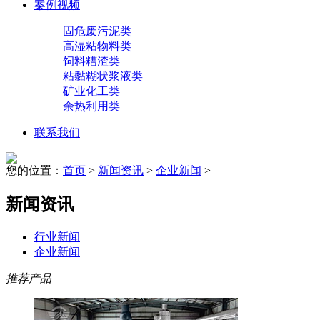
案例视频
固危废污泥类
高湿粘物料类
饲料糟渣类
粘黏糊状浆液类
矿业化工类
余热利用类
联系我们
您的位置：
首页
>
新闻资讯
>
企业新闻
>
新闻资讯
行业新闻
企业新闻
推荐产品