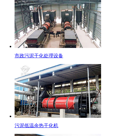
市政污泥干化处理设备
污泥低温余热干化机