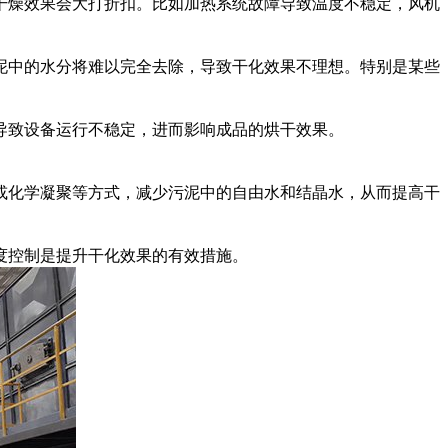
干燥效果会大打折扣。比如加热系统故障导致温度不稳定，风机
泥中的水分将难以完全去除，导致干化效果不理想。特别是某些
导致设备运行不稳定，进而影响成品的烘干效果。
或化学凝聚等方式，减少污泥中的自由水和结晶水，从而提高干
度控制是提升干化效果的有效措施。