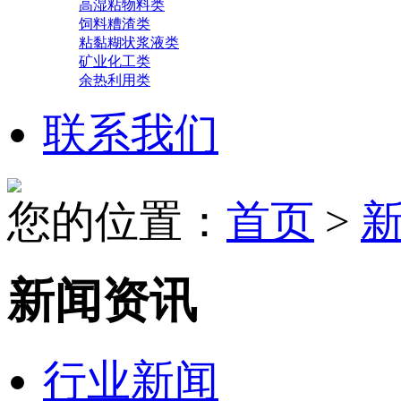
高湿粘物料类
饲料糟渣类
粘黏糊状浆液类
矿业化工类
余热利用类
联系我们
您的位置：
首页
>
新闻资讯
行业新闻