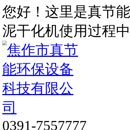
您好！这里是真节
泥干化机使用过程
0391-7557777