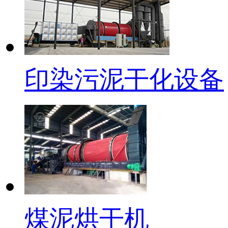
印染污泥干化设备
煤泥烘干机