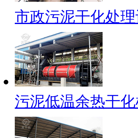
市政污泥干化处理
污泥低温余热干化