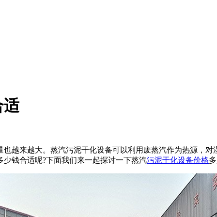
合适
量也越来越大。蒸汽污泥干化设备可以利用废蒸汽作为热源，对
多少钱合适呢?下面我们来一起探讨一下蒸汽
污泥干化设备价格
多