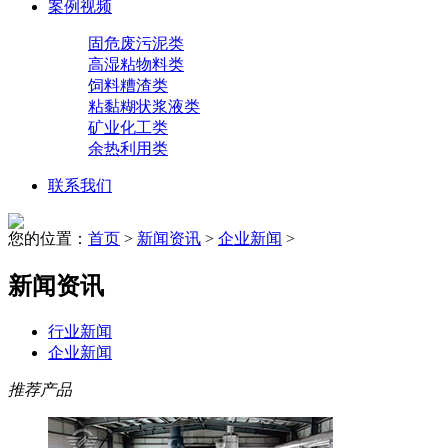
案例视频
固危废污泥类
高湿粘物料类
饲料糟渣类
粘黏糊状浆液类
矿业化工类
余热利用类
联系我们
您的位置：
首页
>
新闻资讯
>
企业新闻
>
新闻资讯
行业新闻
企业新闻
推荐产品