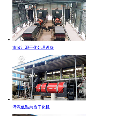
市政污泥干化处理设备
污泥低温余热干化机