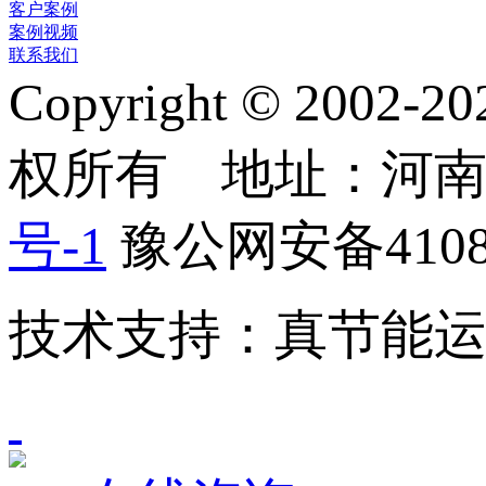
客户案例
案例视频
联系我们
Copyright © 2
权所有 地址：河
号-1
豫公网安备41082
技术支持：真节能