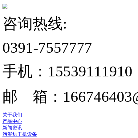
咨询热线:
0391-7557777
手机：15539111910
邮 箱：166746403@
关于我们
产品中心
新闻资讯
污泥烘干机设备