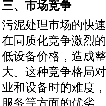
三、市场竞争
污泥处理市场的快
在同质化竞争激烈
低设备价格，造成
大。这种竞争格局
业和设备时的难度
服务等方面的优劣