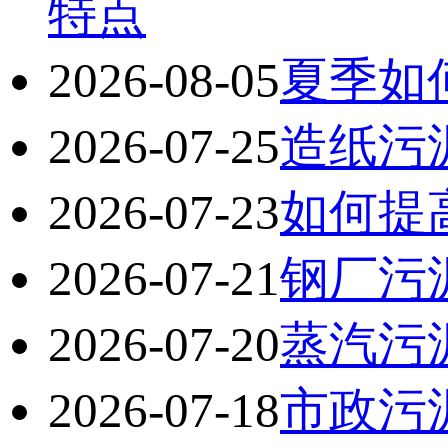
特点
2026-08-05
夏季如
2026-07-25
造纸污
2026-07-23
如何提
2026-07-21
钢厂污
2026-07-20
蒸汽污
2026-07-18
市政污