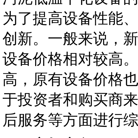
为了提高设备性能
创新。一般来说，
设备价格相对较高
高，原有设备价格
于投资者和购买商
后服务等方面进行