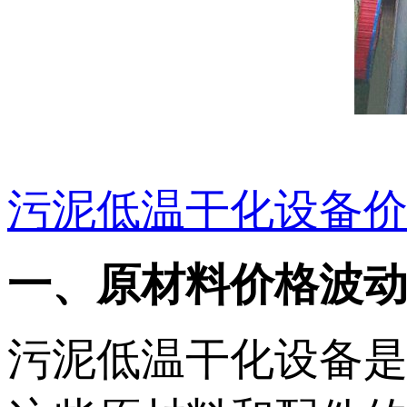
污泥低温干化设备
一、原材料价格波
污泥低温干化设备