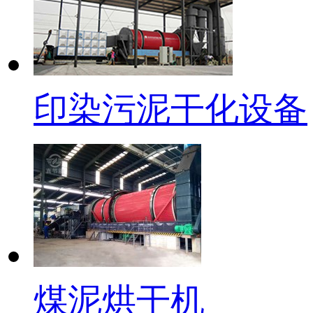
印染污泥干化设备
煤泥烘干机