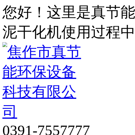
您好！这里是真节
泥干化机使用过程
0391-7557777