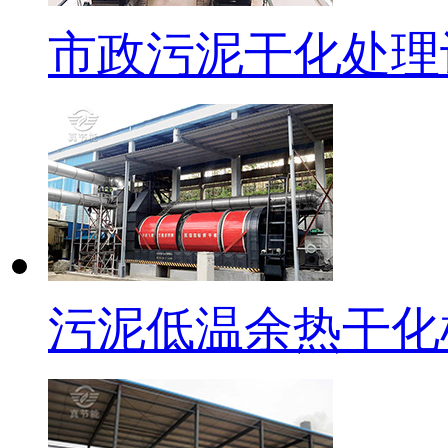
市政污泥干化处理
污泥低温余热干化