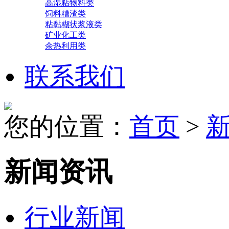
高湿粘物料类
饲料糟渣类
粘黏糊状浆液类
矿业化工类
余热利用类
联系我们
您的位置：
首页
>
新闻资讯
行业新闻