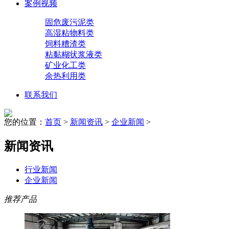
案例视频
固危废污泥类
高湿粘物料类
饲料糟渣类
粘黏糊状浆液类
矿业化工类
余热利用类
联系我们
您的位置：
首页
>
新闻资讯
>
企业新闻
>
新闻资讯
行业新闻
企业新闻
推荐产品