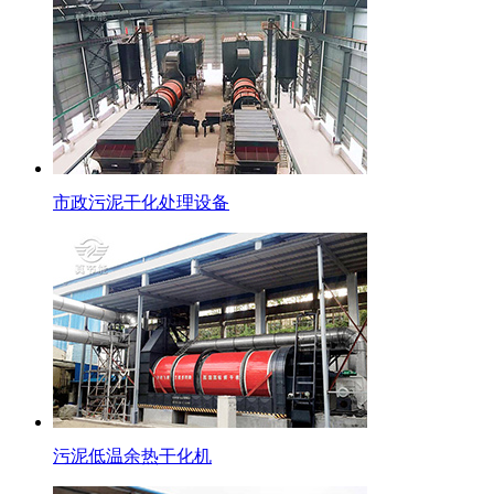
市政污泥干化处理设备
污泥低温余热干化机