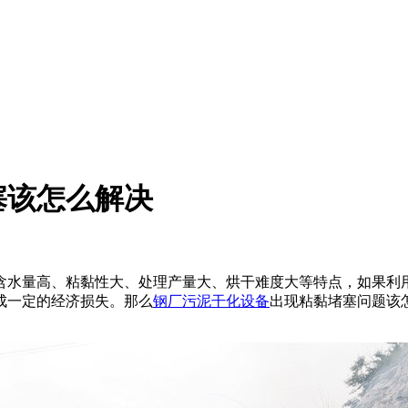
塞该怎么解决
含水量高、粘黏性大、处理产量大、烘干难度大等特点，如果利
成一定的经济损失。那么
钢厂污泥干化设备
出现粘黏堵塞问题该