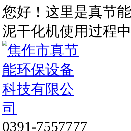
您好！这里是真节
泥干化机使用过程
0391-7557777