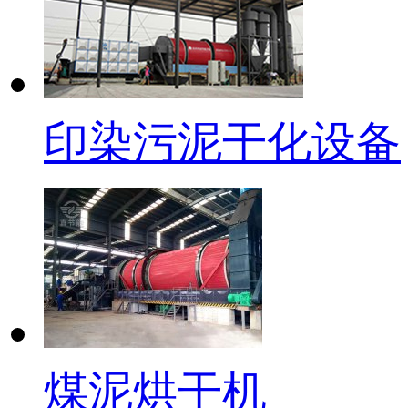
印染污泥干化设备
煤泥烘干机