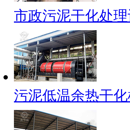
市政污泥干化处理
污泥低温余热干化