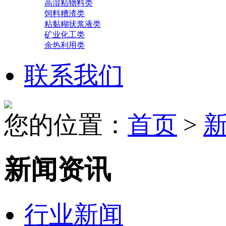
高湿粘物料类
饲料糟渣类
粘黏糊状浆液类
矿业化工类
余热利用类
联系我们
您的位置：
首页
>
新闻资讯
行业新闻