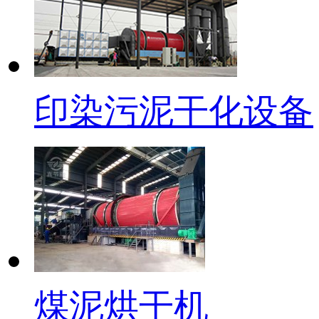
印染污泥干化设备
煤泥烘干机