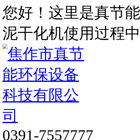
您好！这里是真节
泥干化机使用过程
0391-7557777