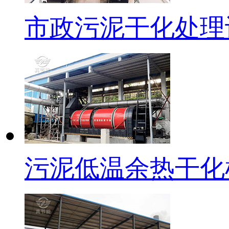
市政污泥干化处理
污泥低温余热干化