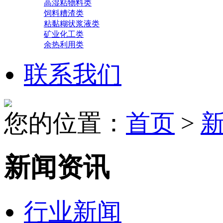
高湿粘物料类
饲料糟渣类
粘黏糊状浆液类
矿业化工类
余热利用类
联系我们
您的位置：
首页
>
新闻资讯
行业新闻