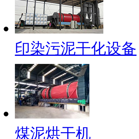
印染污泥干化设备
煤泥烘干机