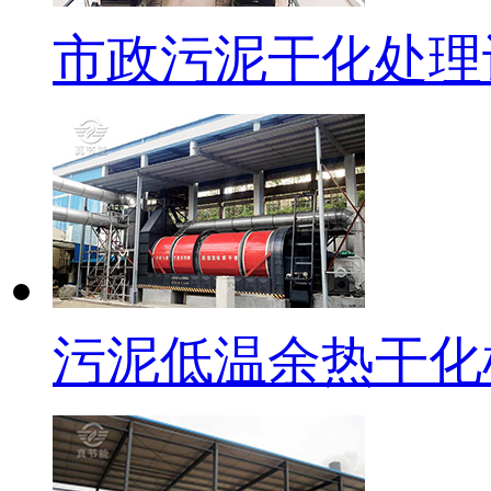
市政污泥干化处理
污泥低温余热干化