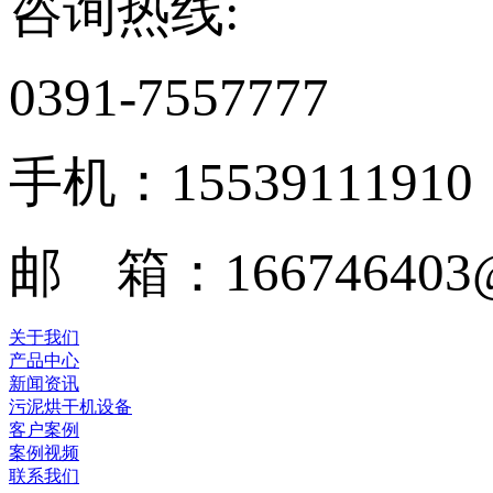
咨询热线:
0391-7557777
手机：15539111910
邮 箱：166746403@
关于我们
产品中心
新闻资讯
污泥烘干机设备
客户案例
案例视频
联系我们