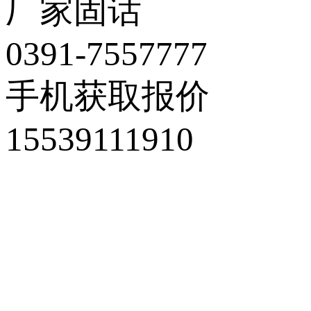
厂家固话
0391-7557777
手机获取报价
15539111910