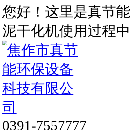
您好！这里是真节
泥干化机使用过程
0391-7557777