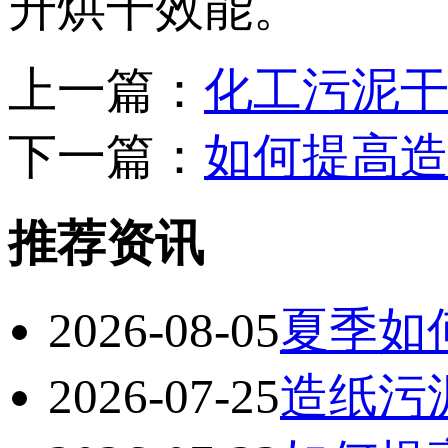
升烘干效能。
上一篇：
化工污泥
下一篇：
如何提高
推荐资讯
2026-08-05
夏季如
2026-07-25
造纸污