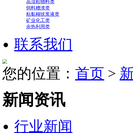
高湿粘物料类
饲料糟渣类
粘黏糊状浆液类
矿业化工类
余热利用类
联系我们
您的位置：
首页
>
新闻资讯
行业新闻