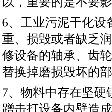
以，重要的是不要
6、工业污泥干化设
重、损毁或者缺乏
修设备的轴承、齿
替换掉磨损毁坏的
7、物料中存在坚硬
蹭击打设备内壁造