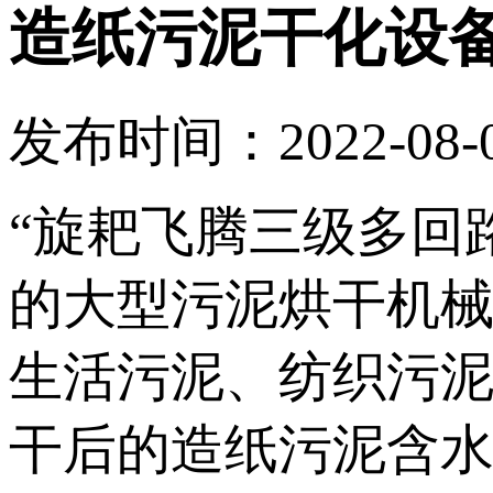
造纸污泥干化设
发布时间：2022-08-09
“旋耙飞腾三级多回
的大型污泥烘干机
生活污泥、纺织污
干后的造纸污泥含