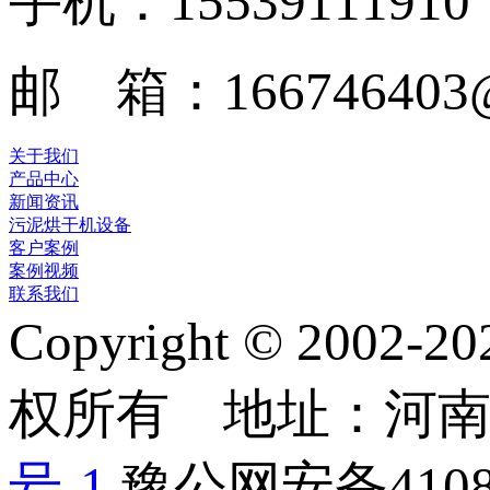
手机：15539111910
邮 箱：166746403@
关于我们
产品中心
新闻资讯
污泥烘干机设备
客户案例
案例视频
联系我们
Copyright © 2
权所有 地址：河
号-1
豫公网安备41082