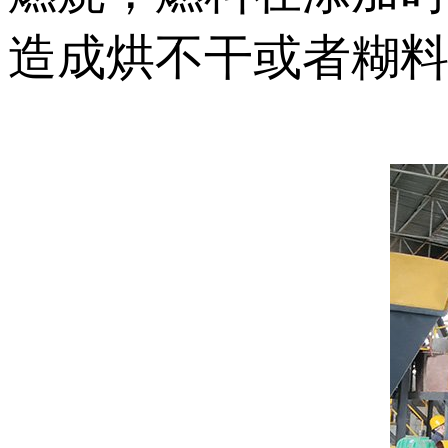
造成烘不干或者糊