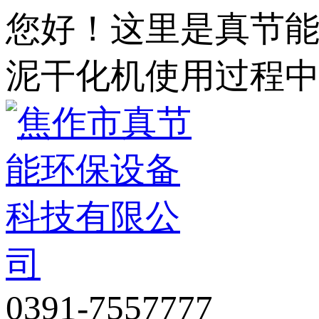
您好！这里是真节
泥干化机使用过程
0391-7557777