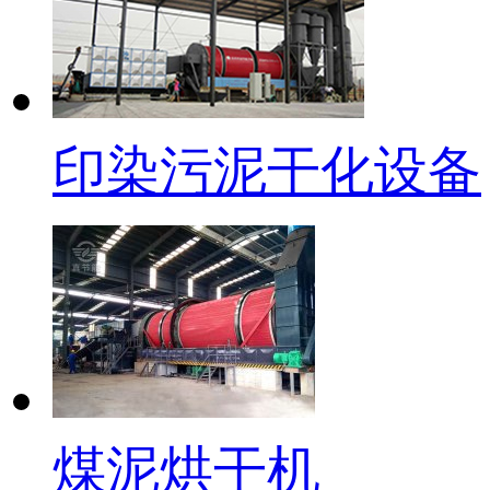
印染污泥干化设备
煤泥烘干机