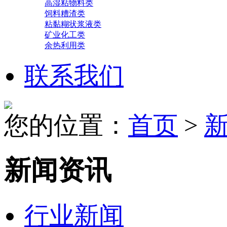
高湿粘物料类
饲料糟渣类
粘黏糊状浆液类
矿业化工类
余热利用类
联系我们
您的位置：
首页
>
新闻资讯
行业新闻