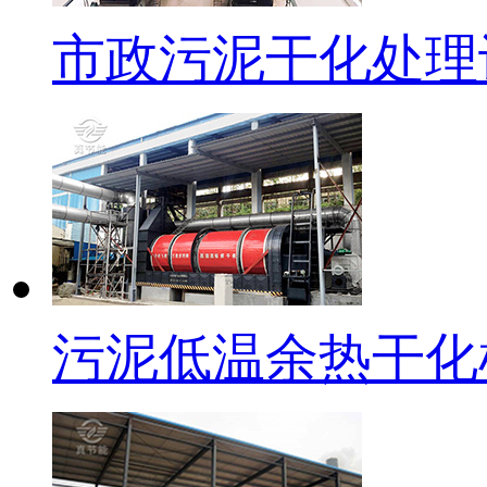
市政污泥干化处理
污泥低温余热干化