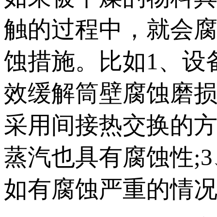
触的过程中，就会
蚀措施。比如1、设
效缓解筒壁腐蚀磨损
采用间接热交换的
蒸汽也具有腐蚀性;
如有腐蚀严重的情