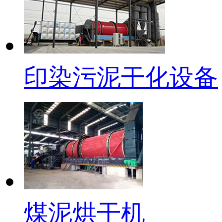
印染污泥干化设备
煤泥烘干机