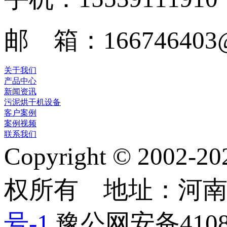
邮 箱：166746403@
关于我们
产品中心
新闻资讯
污泥烘干机设备
客户案例
案例视频
联系我们
Copyright © 2
权所有 地址：河
号-1
豫公网安备41082