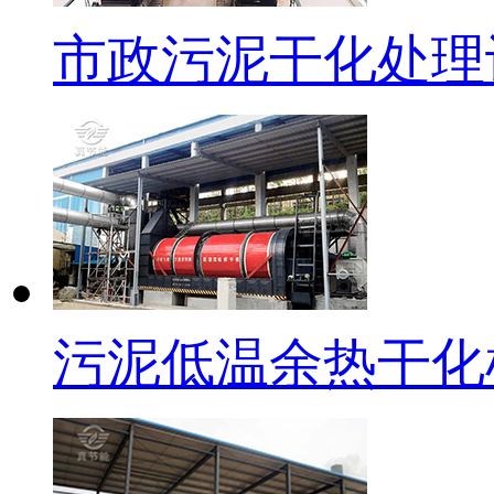
市政污泥干化处理
污泥低温余热干化