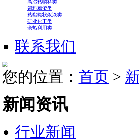
高湿粘物料类
饲料糟渣类
粘黏糊状浆液类
矿业化工类
余热利用类
联系我们
您的位置：
首页
>
新闻资讯
行业新闻