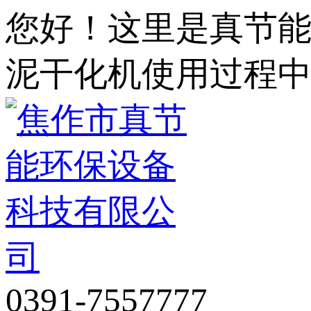
您好！这里是真节
泥干化机使用过程
0391-7557777