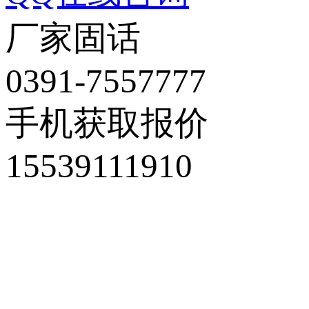
厂家固话
0391-7557777
手机获取报价
15539111910