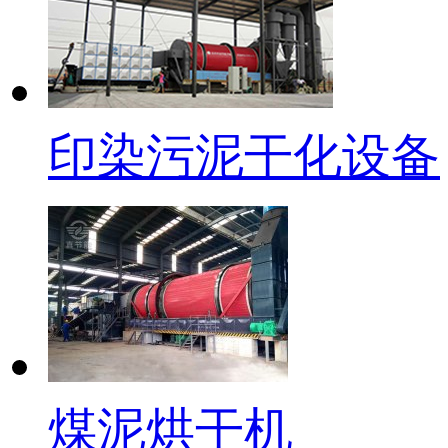
印染污泥干化设备
煤泥烘干机