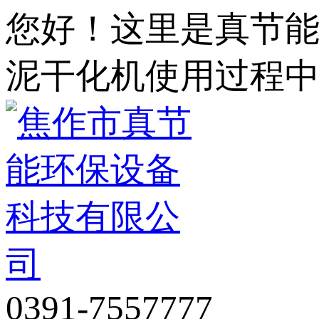
您好！这里是真节
泥干化机使用过程
0391-7557777