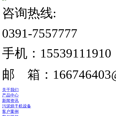
咨询热线:
0391-7557777
手机：15539111910
邮 箱：166746403@
关于我们
产品中心
新闻资讯
污泥烘干机设备
客户案例