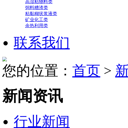
高湿粘物料类
饲料糟渣类
粘黏糊状浆液类
矿业化工类
余热利用类
联系我们
您的位置：
首页
>
新闻资讯
行业新闻