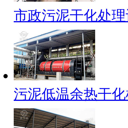
市政污泥干化处理
污泥低温余热干化