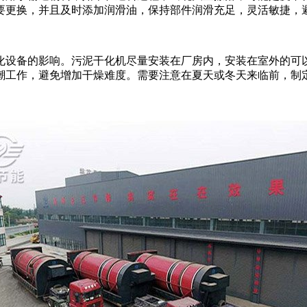
要更换，并且及时添加润滑油，保持部件润滑充足，灵活敏捷，
化设备的影响。污泥干化机尽量安装在厂房内，安装在室外的可
潮工作，避免增加干燥难度。需要注意在夏天或冬天来临前，制