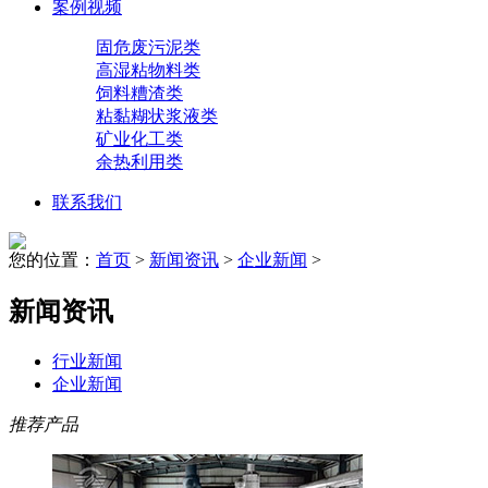
案例视频
固危废污泥类
高湿粘物料类
饲料糟渣类
粘黏糊状浆液类
矿业化工类
余热利用类
联系我们
您的位置：
首页
>
新闻资讯
>
企业新闻
>
新闻资讯
行业新闻
企业新闻
推荐产品