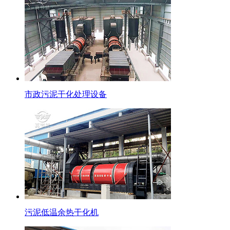
市政污泥干化处理设备
污泥低温余热干化机