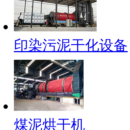
印染污泥干化设备
煤泥烘干机