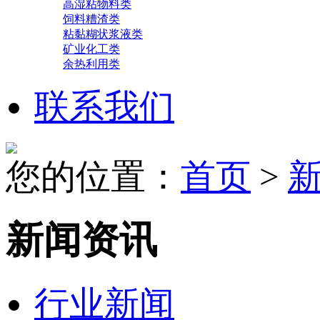
高湿粘物料类
饲料糟渣类
粘黏糊状浆液类
矿业化工类
余热利用类
联系我们
您的位置：
首页
>
新闻资讯
行业新闻