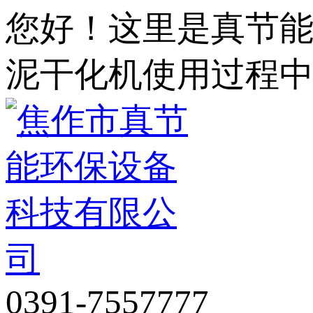
您好！这里是真节
泥干化机使用过程
0391-7557777