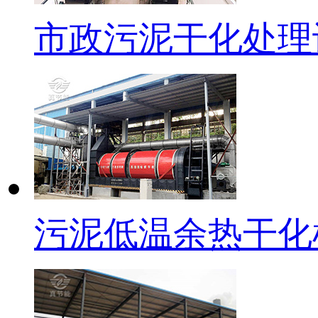
市政污泥干化处理
污泥低温余热干化