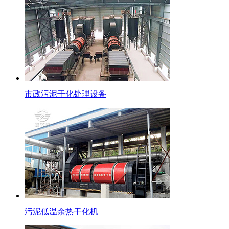
市政污泥干化处理设备
污泥低温余热干化机