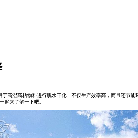
择
用于高湿高粘物料进行脱水干化，不仅生产效率高，而且还节能
编一起来了解一下吧。