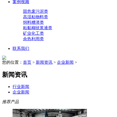
案例视频
固危废污泥类
高湿粘物料类
饲料糟渣类
粘黏糊状浆液类
矿业化工类
余热利用类
联系我们
您的位置：
首页
>
新闻资讯
>
企业新闻
>
新闻资讯
行业新闻
企业新闻
推荐产品